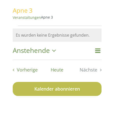
Apne 3
Apne 3
Veranstaltungen
Veranstaltungen
Es wurden keine Ergebnisse gefunden.
Hinweis
Anstehende
Vera
Vera
Suche
Liste
Datum
Ansi
wählen.
Suc
Veranstaltungen
Vorherige
Heute
Nächste
Navi
Veranstaltu
und
Kalender abonnieren
Ansi