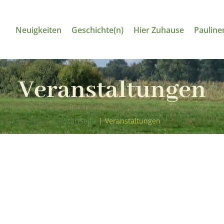
Neuigkeiten
Geschichte(n)
Hier Zuhause
Pauline
Veranstaltungen
Startseite
|
Veranstaltungen