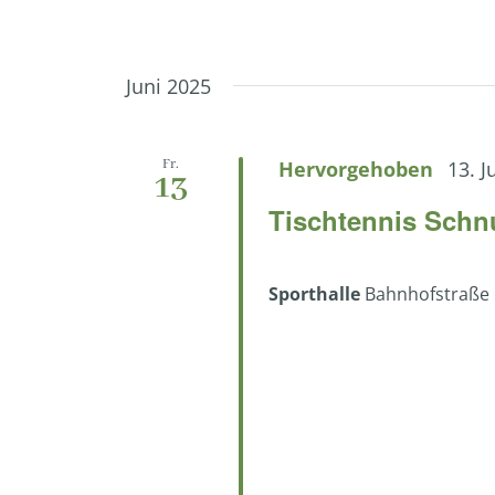
Juni 2025
Fr.
Hervorgehoben
13. J
13
Tischtennis Schn
Sporthalle
Bahnhofstraße 