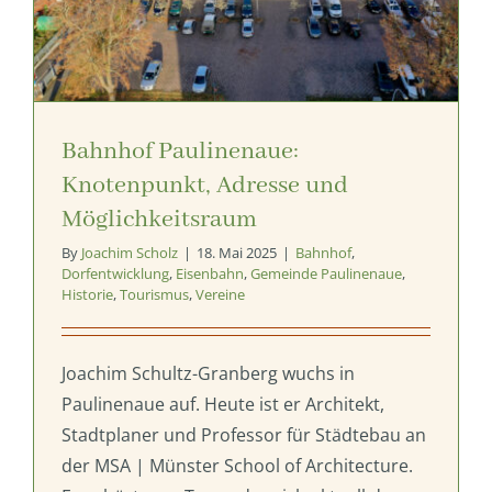
Bahnhof Paulinenaue:
Knotenpunkt, Adresse und
Möglichkeitsraum
By
Joachim Scholz
|
18. Mai 2025
|
Bahnhof
,
Dorfentwicklung
,
Eisenbahn
,
Gemeinde Paulinenaue
,
Historie
,
Tourismus
,
Vereine
Joachim Schultz-Granberg wuchs in
Paulinenaue auf. Heute ist er Architekt,
Stadtplaner und Professor für Städtebau an
der MSA | Münster School of Architecture.