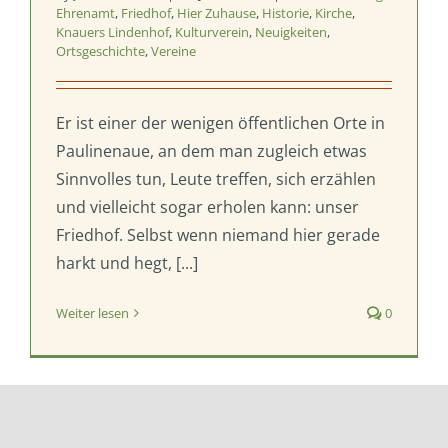
Ehrenamt
,
Friedhof
,
Hier Zuhause
,
Historie
,
Kirche
,
Knauers Lindenhof
,
Kulturverein
,
Neuigkeiten
,
Ortsgeschichte
,
Vereine
Er ist einer der wenigen öffentlichen Orte in
Paulinenaue, an dem man zugleich etwas
Sinnvolles tun, Leute treffen, sich erzählen
und vielleicht sogar erholen kann: unser
Friedhof. Selbst wenn niemand hier gerade
harkt und hegt, [...]
Weiter lesen
0