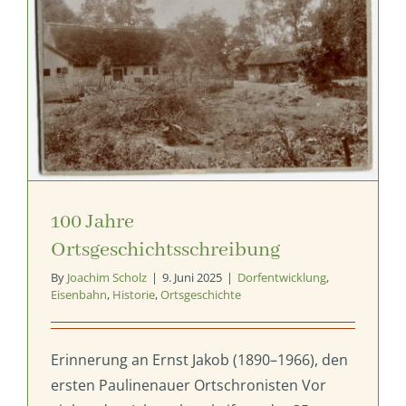
100 Jahre
Ortsgeschichtsschreibung
By
Joachim Scholz
|
9. Juni 2025
|
Dorfentwicklung
,
Eisenbahn
,
Historie
,
Ortsgeschichte
Erinnerung an Ernst Jakob (1890–1966), den
ersten Paulinenauer Ortschronisten Vor