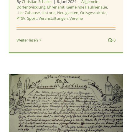
By
Christian Schaller
|
8. Juni 2024
|
Allgemein
,
Dorfentwicklung
,
Ehrenamt
,
Gemeinde Paulinenaue
,
Hier Zuhause
,
Historie
,
Neuigkeiten
,
Ortsgeschichte
,
PTSV
,
Sport
,
Veranstaltungen
,
Vereine
Weiter lesen
0