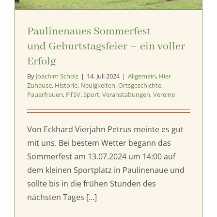
Paulinenaues Sommerfest
und Geburtstagsfeier – ein voller
Erfolg
By
Joachim Scholz
|
14. Juli 2024
|
Allgemein
,
Hier
Zuhause
,
Historie
,
Neuigkeiten
,
Ortsgeschichte
,
Pauerfrauen
,
PTSV
,
Sport
,
Veranstaltungen
,
Vereine
Von Eckhard Vierjahn Petrus meinte es gut
mit uns. Bei bestem Wetter begann das
Sommerfest am 13.07.2024 um 14:00 auf
dem kleinen Sportplatz in Paulinenaue und
sollte bis in die frühen Stunden des
nächsten Tages [...]