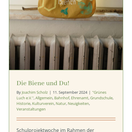
Die Biene und Du!
By
Joachim Scholz
|
11. September 2024
|
"Grünes
Luch e.V."
,
Allgemein
,
Bahnhof
,
Ehrenamt
,
Grundschule
,
Historie
,
Kulturverein
,
Natur
,
Neuigkeiten
,
Veranstaltungen
Schulprojektwoche im Rahmen der