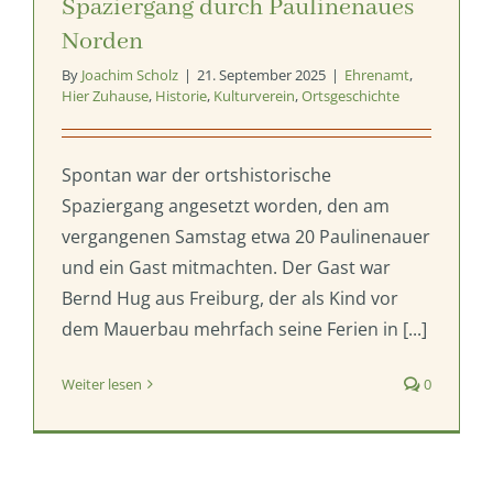
Spaziergang durch Paulinenaues
Norden
By
Joachim Scholz
|
21. September 2025
|
Ehrenamt
,
Hier Zuhause
,
Historie
,
Kulturverein
,
Ortsgeschichte
Spontan war der ortshistorische
Spaziergang angesetzt worden, den am
vergangenen Samstag etwa 20 Paulinenauer
und ein Gast mitmachten. Der Gast war
Bernd Hug aus Freiburg, der als Kind vor
dem Mauerbau mehrfach seine Ferien in [...]
Weiter lesen
0