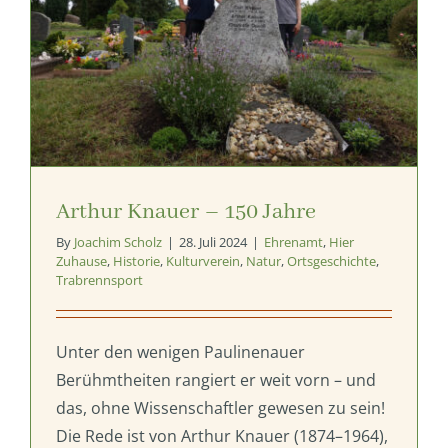
Arthur Knauer – 150 Jahre
By
Joachim Scholz
|
28. Juli 2024
|
Ehrenamt
,
Hier
Zuhause
,
Historie
,
Kulturverein
,
Natur
,
Ortsgeschichte
,
Trabrennsport
Unter den wenigen Paulinenauer
Berühmtheiten rangiert er weit vorn – und
das, ohne Wissenschaftler gewesen zu sein!
Die Rede ist von Arthur Knauer (1874–1964),