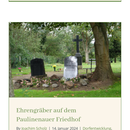
Ehrengräber auf dem
Paulinenauer Friedhof
By
Joachim Scholz
|
14. Januar 2024
|
Dorfentwicklung
,