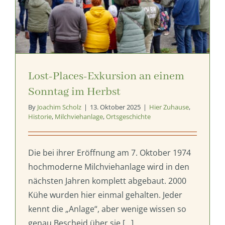
Lost-Places-Exkursion an einem
Sonntag im Herbst
By
Joachim Scholz
|
13. Oktober 2025
|
Hier Zuhause
,
Historie
,
Milchviehanlage
,
Ortsgeschichte
Die bei ihrer Eröffnung am 7. Oktober 1974
hochmoderne Milchviehanlage wird in den
nächsten Jahren komplett abgebaut. 2000
Kühe wurden hier einmal gehalten. Jeder
kennt die „Anlage“, aber wenige wissen so
genau Bescheid über sie [...]