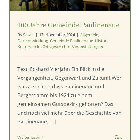
100 Jahre Gemeinde Paulinenaue
By
Sarah
|
17. November 2024
|
Allgemein
,
Dorfentwicklung
,
Gemeinde Paulinenaue
,
Historie
,
Kulturverein
,
Ortsgeschichte
,
Veranstaltungen
Text: Eckhard Vierjahn Ein Blick in die
Vergangenheit, Gegenwart und Zukunft Wer
wusste schon, dass Paulinenaue und
Bergerdamm bis 1924 zu einem
gemeinsamen Gutsbezirk gehörten? Das
und noch viel mehr über die Geschichte von
Paulinenaue, [...]
Weiter lesen
0