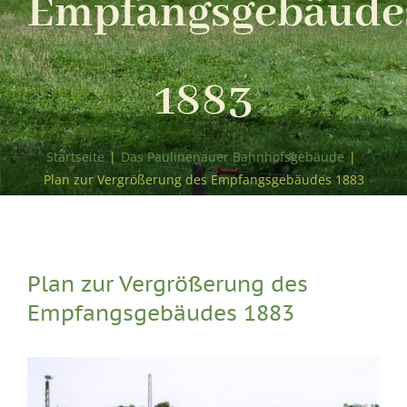
Empfangsgebäude
1883
Startseite
|
Das Paulinenauer Bahnhofsgebäude
|
Plan zur Vergrößerung des Empfangsgebäudes 1883
Plan zur Vergrößerung des
Empfangsgebäudes 1883