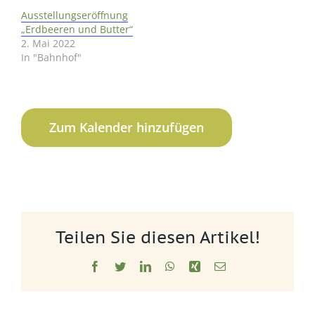
Ausstellungseröffnung
„Erdbeeren und Butter“
2. Mai 2022
In "Bahnhof"
Zum Kalender hinzufügen
Teilen Sie diesen Artikel!
Facebook
Twitter
LinkedIn
WhatsApp
Xing
E-
Mail