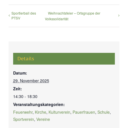
Sportlerball des
Weihnachtsfeier – Ortsgruppe der
PTSV
Volkssolidarität
Details
Datum:
29. November 2025
Zeit:
14:30 - 18:30
Veranstaltungskategorien:
Feuerwehr
,
Kirche
,
Kulturverein
,
Pauerfrauen
,
Schule
,
Sportverein
,
Vereine