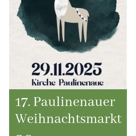
17. Paulinenauer
Weihnachtsmarkt