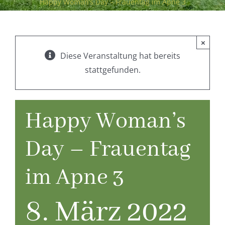
Happy Woman’s Day – Frauentag im Apne 3
×
Diese Veranstaltung hat bereits
stattgefunden.
Happy Woman’s
Day – Frauentag
im Apne 3
8. März 2022