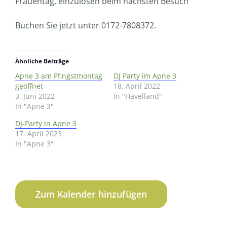
Frauentag, einzulösen beim nächsten Besuch
Buchen Sie jetzt unter 0172-7808372.
Ähnliche Beiträge
Apne 3 am Pfingstmontag
DJ Party im Apne 3
geöffnet
18. April 2022
3. Juni 2022
In "Havelland"
In "Apne 3"
DJ-Party in Apne 3
17. April 2023
In "Apne 3"
Zum Kalender hinzufügen