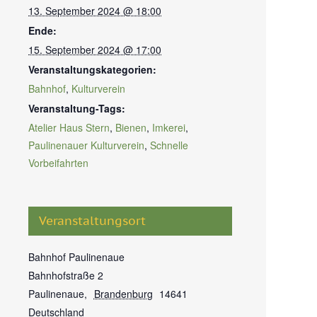
13. September 2024 @ 18:00
Ende:
15. September 2024 @ 17:00
Veranstaltungskategorien:
Bahnhof
,
Kulturverein
Veranstaltung-Tags:
Atelier Haus Stern
,
Bienen
,
Imkerei
,
Paulinenauer Kulturverein
,
Schnelle
Vorbeifahrten
Veranstaltungsort
Bahnhof Paulinenaue
Bahnhofstraße 2
Paulinenaue
,
Brandenburg
14641
Deutschland