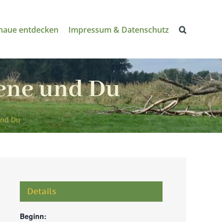
naue entdecken
Impressum & Datenschutz
iene und Du
und Du
Details
Beginn: