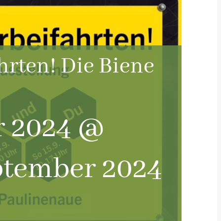
hrten! Die Biene
r 2024 @
ptember 2024