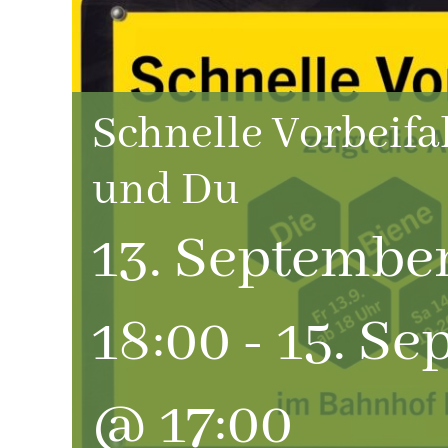
Schnelle Vorbeifa
und Du
13. Septembe
18:00
-
15. Se
@ 17:00