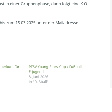
hst in einer Gruppenphase, dann folgt eine K.O.-
bis zum 15.03.2025 unter der Mailadresse
perkurs für
PTSV Young-Stars-Cup / Fußball
E-Jugend
8. Juni 2026
In "Fußball"