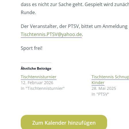
dass es nicht zur Sache geht. Gespielt wird zunäc
Runde.
Der Veranstalter, der PTSV, bittet um Anmeldung 
Tischtennis.PTSV@yahoo.de
.
Sport frei!
Ähnliche Beiträge
Tischtennisturnier
Tischtennis Schnup
12. Februar 2026
Kinder
In "Tischtennisturnier"
28. Mai 2025
In "PTSV"
Zum Kalender hinzufügen