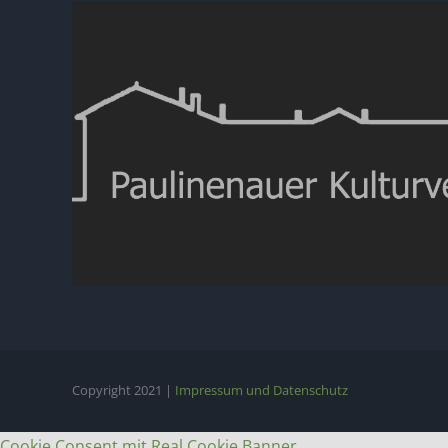
Copyright 2021 |
Impressum und Datenschutz
Cookie Consent mit Real Cookie Banner