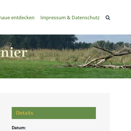
naue entdecken
Impressum & Datenschutz
rnier
Details
Datum: