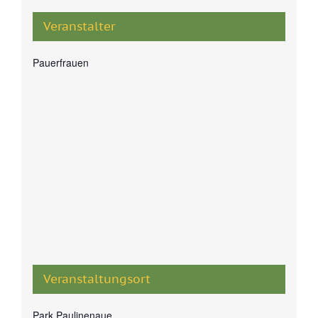
Veranstalter
Pauerfrauen
Veranstaltungsort
Park Paulinenaue