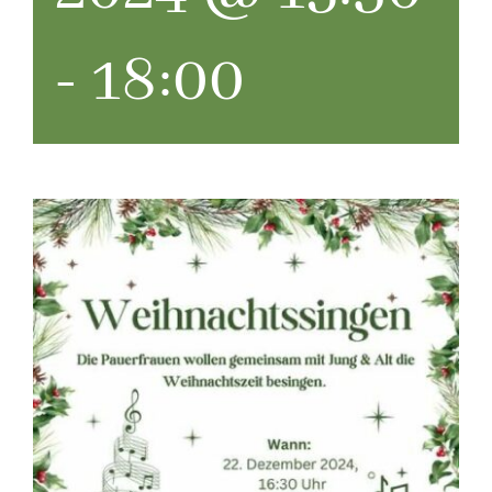
-
18:00