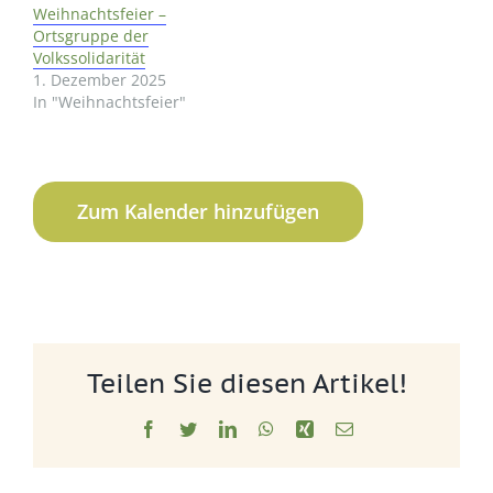
Weihnachtsfeier –
Ortsgruppe der
Volkssolidarität
1. Dezember 2025
In "Weihnachtsfeier"
Zum Kalender hinzufügen
Teilen Sie diesen Artikel!
Facebook
Twitter
LinkedIn
WhatsApp
Xing
E-
Mail