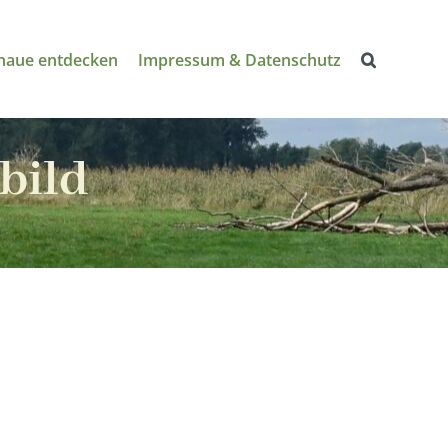
naue entdecken
Impressum & Datenschutz
bild