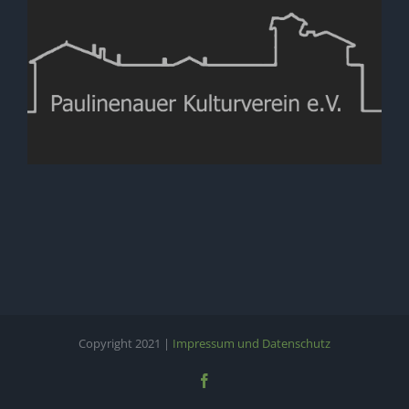
Copyright 2021 |
Impressum und Datenschutz
Facebook