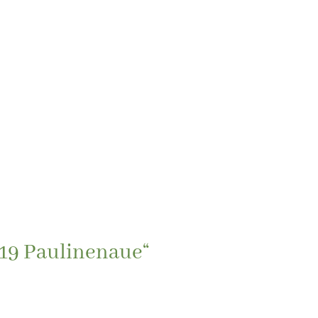
719 Paulinenaue“