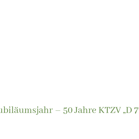
Jubiläumsjahr – 50 Jahre KTZV „D 