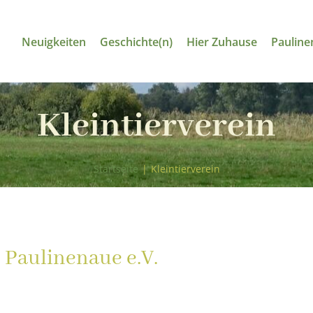
Neuigkeiten
Geschichte(n)
Hier Zuhause
Pauline
Kleintierverein
Startseite
|
Kleintierverein
 Paulinenaue e.V.