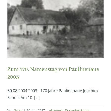
Zum 170. Namenstag von Paulinenaue
2003
30.08.2004 2003 - 170 Jahre Paulinenaue Joachim
Scholz Am 10. [...]
Von
Sarah
|
10. Juni 2017
|
Allgemein
,
Dorfentwicklung
,