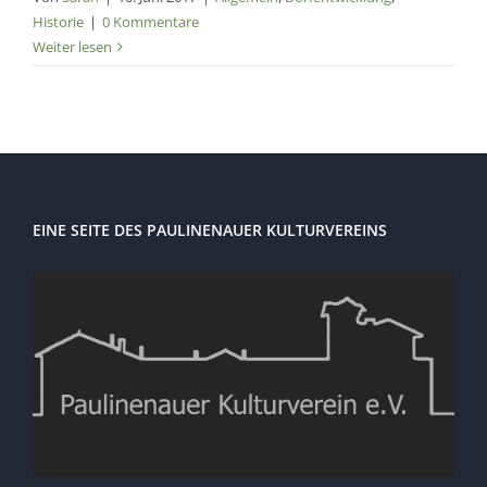
Historie
|
0 Kommentare
Weiter lesen
EINE SEITE DES PAULINENAUER KULTURVEREINS