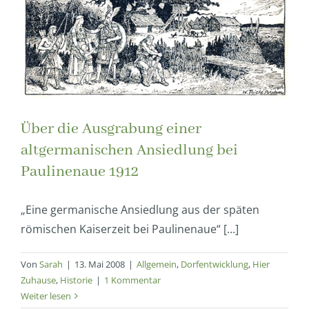
Über die Ausgrabung einer
altgermanischen Ansiedlung bei
Paulinenaue 1912
„Eine germanische Ansiedlung aus der späten
römischen Kaiserzeit bei Paulinenaue“ [...]
Von
Sarah
|
13. Mai 2008
|
Allgemein
,
Dorfentwicklung
,
Hier
Zuhause
,
Historie
|
1 Kommentar
Weiter lesen