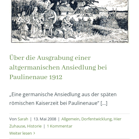
Über die Ausgrabung einer
altgermanischen Ansiedlung bei
Paulinenaue 1912
„Eine germanische Ansiedlung aus der späten
römischen Kaiserzeit bei Paulinenaue“ [...]
Von
Sarah
|
13. Mai 2008
|
Allgemein
,
Dorfentwicklung
,
Hier
Zuhause
,
Historie
|
1 Kommentar
Weiter lesen