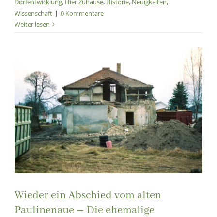
Dorfentwicklung
,
Hier Zuhause
,
Historie
,
Neuigkeiten
,
Wissenschaft
|
0 Kommentare
Weiter lesen
Wieder ein Abschied vom alten
Paulinenaue – Die ehemalige