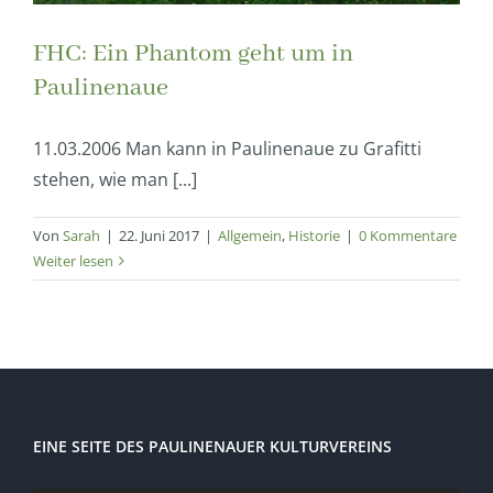
FHC: Ein Phantom geht um in
Paulinenaue
11.03.2006 Man kann in Paulinenaue zu Grafitti
stehen, wie man [...]
Von
Sarah
|
22. Juni 2017
|
Allgemein
,
Historie
|
0 Kommentare
Weiter lesen
EINE SEITE DES PAULINENAUER KULTURVEREINS