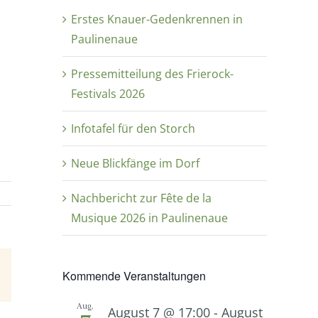
Erstes Knauer-Gedenkrennen in
Paulinenaue
Pressemitteilung des Frierock-
Festivals 2026
Infotafel für den Storch
Neue Blickfänge im Dorf
Nachbericht zur Fête de la
Musique 2026 in Paulinenaue
Kommende Veranstaltungen
E-
Mail
Aug.
August 7 @ 17:00
-
August