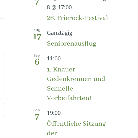
7
8 @ 17:00
26. Frierock-Festival
Aug.
Ganztägig
17
Seniorenausflug
Sep.
11:00
6
1. Knauer
Gedenkrennen und
Schnelle
Vorbeifahrten!
Sep.
19:00
7
Öffentliche Sitzung
der