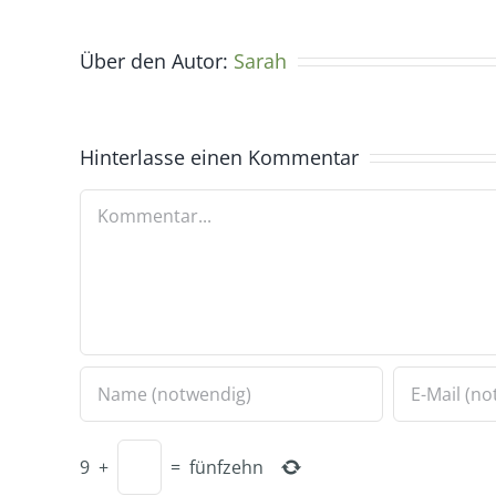
Über den Autor:
Sarah
Hinterlasse einen Kommentar
Kommentar
9
+
=
fünfzehn