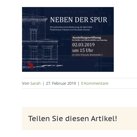
Von
Sarah
|
27. Februar 2019
|
0 Kommentare
Teilen Sie diesen Artikel!