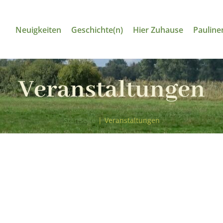
Neuigkeiten
Geschichte(n)
Hier Zuhause
Pauline
Veranstaltungen
Startseite
|
Veranstaltungen