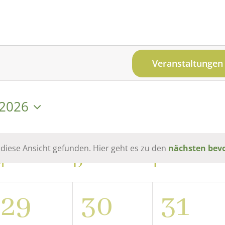
Veranstaltungen
 2026
.
 diese Ansicht gefunden. Hier geht es zu den
nächsten bev
Hinweis
M
MITTWOCH
D
DONNERSTAG
F
FREITAG
0
0
0
29
30
31