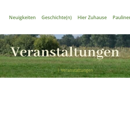
Neuigkeiten
Geschichte(n)
Hier Zuhause
Pauline
Veranstaltungen
Startseite
|
Veranstaltungen