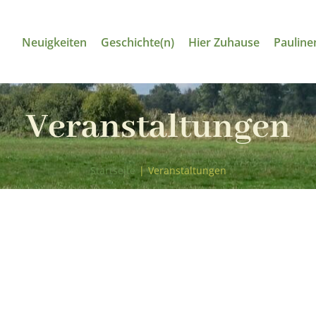
Neuigkeiten
Geschichte(n)
Hier Zuhause
Pauline
Veranstaltungen
Startseite
|
Veranstaltungen