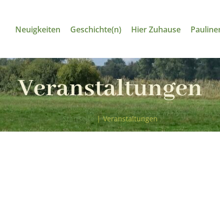
Neuigkeiten
Geschichte(n)
Hier Zuhause
Pauline
Veranstaltungen
Startseite
|
Veranstaltungen