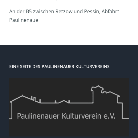
An der B5 zwischen Retzow und Pessin, Abfahrt
Paulinenaue
EINE SEITE DES PAULINENAUER KULTURVEREINS