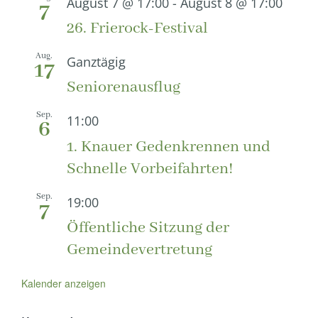
August 7 @ 17:00
-
August 8 @ 17:00
7
26. Frierock-Festival
Aug.
Ganztägig
17
Seniorenausflug
Sep.
11:00
6
1. Knauer Gedenkrennen und
Schnelle Vorbeifahrten!
Sep.
19:00
7
Öffentliche Sitzung der
Gemeindevertretung
Kalender anzeigen