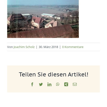
Von
Joachim Scholz
|
30. März 2018
|
0 Kommentare
Teilen Sie diesen Artikel!
Facebook
Twitter
LinkedIn
WhatsApp
Xing
E-
Mail