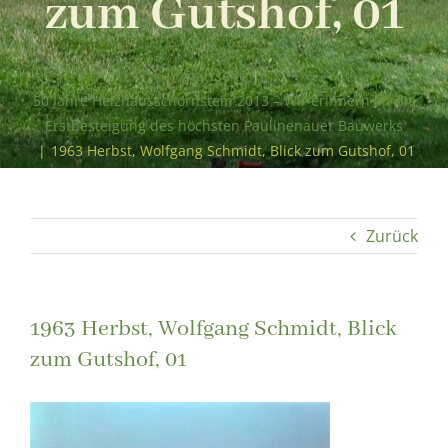
zum Gutshof, 01
Startseite
|
50 Jahre Heizhausschornstein 2013 – Wir erinnern an die
Erstbesteigung des höchsten Paulinenauer Bauwerks
|
1963 Herbst, Wolfgang Schmidt, Blick zum Gutshof, 01
Zurück
1963 Herbst, Wolfgang Schmidt, Blick
zum Gutshof, 01