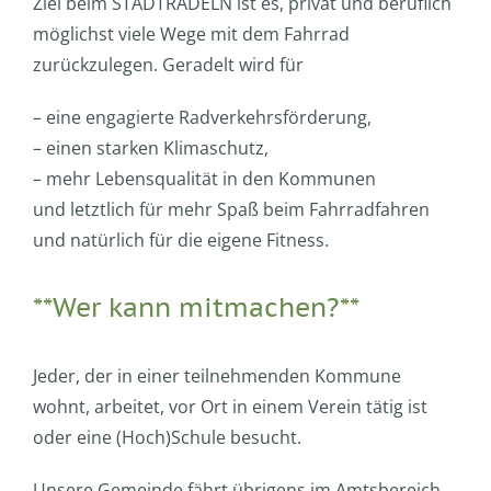
Ziel beim STADTRADELN ist es, privat und beruflich
möglichst viele Wege mit dem Fahrrad
zurückzulegen. Geradelt wird für
– eine engagierte Radverkehrsförderung,
– einen starken Klimaschutz,
– mehr Lebensqualität in den Kommunen
und letztlich für mehr Spaß beim Fahrradfahren
und natürlich für die eigene Fitness.
**Wer kann mitmachen?**
Jeder, der in einer teilnehmenden Kommune
wohnt, arbeitet, vor Ort in einem Verein tätig ist
oder eine (Hoch)Schule besucht.
Unsere Gemeinde fährt übrigens im Amtsbereich