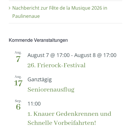
Nachbericht zur Fête de la Musique 2026 in
Paulinenaue
Kommende Veranstaltungen
Aug.
August 7 @ 17:00
-
August 8 @ 17:00
7
26. Frierock-Festival
Aug.
Ganztägig
17
Seniorenausflug
Sep.
11:00
6
1. Knauer Gedenkrennen und
Schnelle Vorbeifahrten!