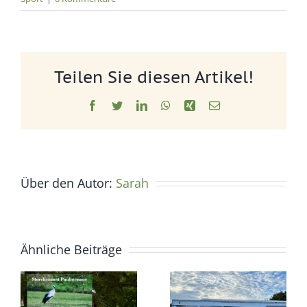
Teilen Sie diesen Artikel!
Facebook
Twitter
LinkedIn
WhatsApp
Xing
E-
Mail
Über den Autor:
Sarah
Ähnliche Beiträge