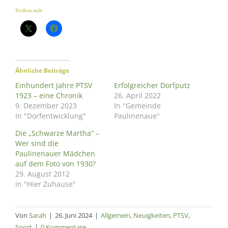
Teilen mit:
Ähnliche Beiträge
Einhundert Jahre PTSV
Erfolgreicher Dorfputz
1923 – eine Chronik
26. April 2022
9. Dezember 2023
In "Gemeinde
In "Dorfentwicklung"
Paulinenaue"
Die „Schwarze Martha“ –
Wer sind die
Paulinenauer Mädchen
auf dem Foto von 1930?
29. August 2012
In "Hier Zuhause"
Von
Sarah
|
26. Juni 2024
|
Allgemein
,
Neuigkeiten
,
PTSV
,
Sport
|
0 Kommentare