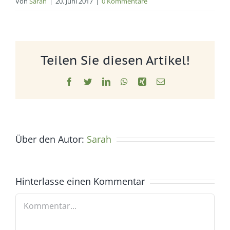
Von
Sarah
|
20. Juni 2017
|
0 Kommentare
Teilen Sie diesen Artikel!
Facebook
Twitter
LinkedIn
WhatsApp
Xing
E-
Mail
Über den Autor:
Sarah
Hinterlasse einen Kommentar
Kommentar