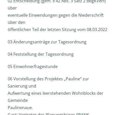
02 Entscheidung (gem. § 42 Abs. 3 Satz 2 BbgKVerf)
über
eventuelle Einwendungen gegen die Niederschrift
über den
öffentlichen Teil der letzten Sitzung vom 08.03.2022
03 Änderungsanträge zur Tagesordnung
04 Feststellung der Tagesordnung
05 Einwohnerfragestunde
06 Vorstellung des Projektes „Pauline“ zur
Sanierung und
Aufwertung eines leerstehenden Wohnblocks der
Gemeinde
Paulinenaue.
Gast: Vertreter des Planungsbüros FRANK