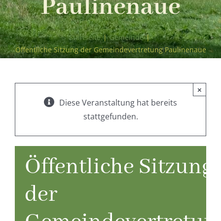
Paulinenaue
Startseite
|
Gemeinde
|
Öffentliche Sitzung der Gemeindevertretung Paulinenaue
×
Diese Veranstaltung hat bereits
stattgefunden.
Öffentliche Sitzung
der