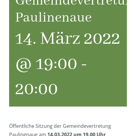
Gemeindevertretun
Paulinenaue
14. März 2022
@ 19:00
-
20:00
Öffentliche Sitzung der Gemeindevertretung
Paulinenaue am
14.03.2022 um 19.00 Uhr