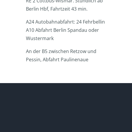
RE 2 Cottbus-Wismar. Stündlich ab
Berlin Hbf, Fahrtzeit 43 min.
A24 Autobahnabfahrt: 24 Fehrbellin
A10 Abfahrt Berlin Spandau oder
Wustermark
An der B5 zwischen Retzow und
Pessin, Abfahrt Paulinenaue