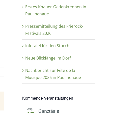
Erstes Knauer-Gedenkrennen in
Paulinenaue
Pressemitteilung des Frierock-
Festivals 2026
Infotafel für den Storch
Neue Blickfänge im Dorf
Nachbericht zur Fête de la
Musique 2026 in Paulinenaue
Kommende Veranstaltungen
E-
Mail
Aug.
Ganztägig