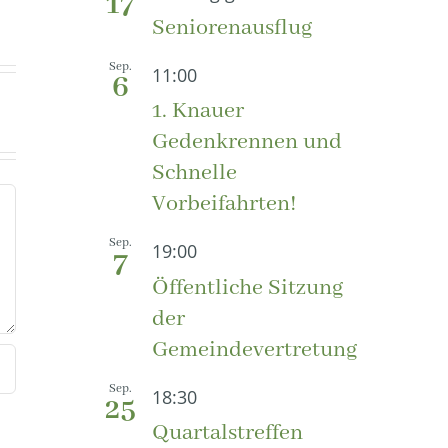
17
Seniorenausflug
Sep.
11:00
6
1. Knauer
Gedenkrennen und
Schnelle
Vorbeifahrten!
Sep.
19:00
7
Öffentliche Sitzung
der
Gemeindevertretung
Sep.
18:30
25
Quartalstreffen