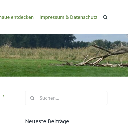
naue entdecken
Impressum & Datenschutz
Suche
nach:
Neueste Beiträge