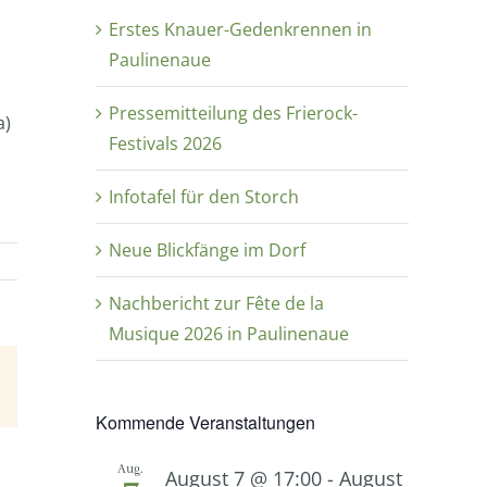
Erstes Knauer-Gedenkrennen in
Paulinenaue
Pressemitteilung des Frierock-
a)
Festivals 2026
Infotafel für den Storch
Neue Blickfänge im Dorf
Nachbericht zur Fête de la
Musique 2026 in Paulinenaue
E-
Mail
Kommende Veranstaltungen
Aug.
August 7 @ 17:00
-
August