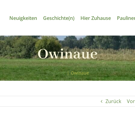
Neuigkeiten
Geschichte(n)
Hier Zuhause
Pauline
Owinaue
Startseite
|
Owinaue
Zurück
Vor