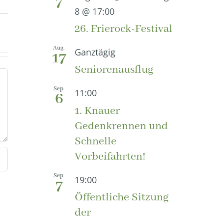
7
8 @ 17:00
26. Frierock-Festival
Aug.
Ganztägig
17
Seniorenausflug
Sep.
11:00
6
1. Knauer
Gedenkrennen und
Schnelle
Vorbeifahrten!
Sep.
19:00
7
Öffentliche Sitzung
der