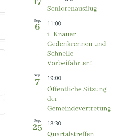
17
Seniorenausflug
Sep.
11:00
6
1. Knauer
Gedenkrennen und
Schnelle
Vorbeifahrten!
Sep.
19:00
7
Öffentliche Sitzung
der
Gemeindevertretung
Sep.
18:30
25
Quartalstreffen