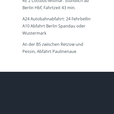
RE 2 Cottbus-Wismar. Stündlich ab
Berlin Hbf, Fahrtzeit 43 min.
A24 Autobahnabfahrt: 24 Fehrbellin
A10 Abfahrt Berlin Spandau oder
Wustermark
An der B5 zwischen Retzow und
Pessin, Abfahrt Paulinenaue