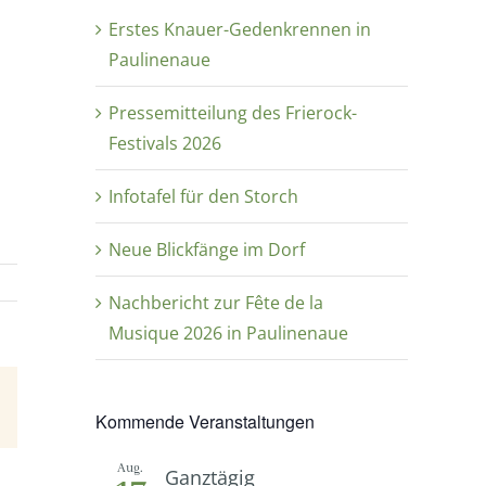
Erstes Knauer-Gedenkrennen in
Paulinenaue
Pressemitteilung des Frierock-
Festivals 2026
Infotafel für den Storch
Neue Blickfänge im Dorf
Nachbericht zur Fête de la
Musique 2026 in Paulinenaue
E-
Kommende Veranstaltungen
Mail
Aug.
Ganztägig