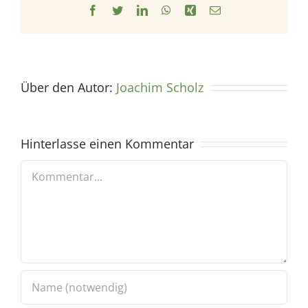
Facebook
Twitter
LinkedIn
WhatsApp
Xing
E-
Mail
Über den Autor:
Joachim Scholz
Hinterlasse einen Kommentar
Kommentar