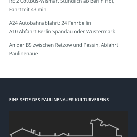
RE 2 Cottbus-Wismar. Stündlich ab Berlin Hbf,
Fahrtzeit 43 min.
A24 Autobahnabfahrt: 24 Fehrbellin
A10 Abfahrt Berlin Spandau oder Wustermark
An der B5 zwischen Retzow und Pessin, Abfahrt
Paulinenaue
EINE SEITE DES PAULINENAUER KULTURVEREINS