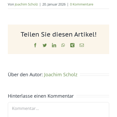
Von
Joachim Scholz
|
20. Januar 2026
|
0 Kommentare
Teilen Sie diesen Artikel!
Facebook
Twitter
LinkedIn
WhatsApp
Xing
E-
Mail
Über den Autor:
Joachim Scholz
Hinterlasse einen Kommentar
Kommentar