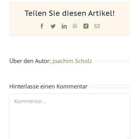
Teilen Sie diesen Artikel!
Facebook
Twitter
LinkedIn
WhatsApp
Xing
E-
Mail
Über den Autor:
Joachim Scholz
Hinterlasse einen Kommentar
Kommentar