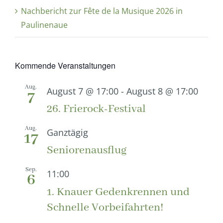
Nachbericht zur Fête de la Musique 2026 in
Paulinenaue
Kommende Veranstaltungen
Aug.
August 7 @ 17:00
-
August 8 @ 17:00
7
26. Frierock-Festival
Aug.
Ganztägig
17
Seniorenausflug
Sep.
11:00
6
1. Knauer Gedenkrennen und
Schnelle Vorbeifahrten!