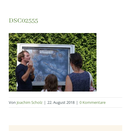
DSC02555
Von
Joachim Scholz
|
22. August 2018
|
0 Kommentare