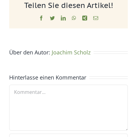
Teilen Sie diesen Artikel!
Facebook
Twitter
LinkedIn
WhatsApp
Xing
E-
Mail
Über den Autor:
Joachim Scholz
Hinterlasse einen Kommentar
Kommentar