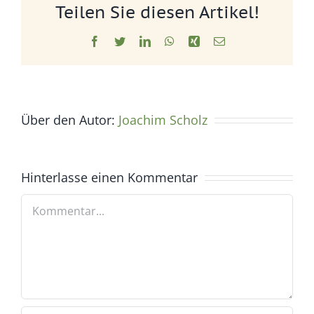
Teilen Sie diesen Artikel!
Facebook
Twitter
LinkedIn
WhatsApp
Xing
E-
Mail
Über den Autor:
Joachim Scholz
Hinterlasse einen Kommentar
Kommentar