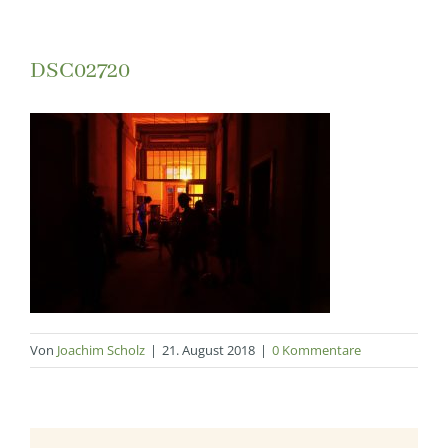
DSC02720
Von
Joachim Scholz
|
21. August 2018
|
0 Kommentare