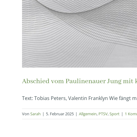
Abschied vom Paulinenauer Jung mit 
Text: Tobias Peters, Valentin Franklyn Wie fängt ma
Von
Sarah
|
5. Februar 2025
|
Allgemein
,
PTSV
,
Sport
|
1 Kom