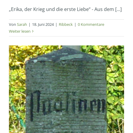
„Erika, der Krieg und die erste Liebe“ - Aus dem [...]
Von
Sarah
|
18. Juni 2024
|
Ribbeck
|
0 Kommentare
Weiter lesen