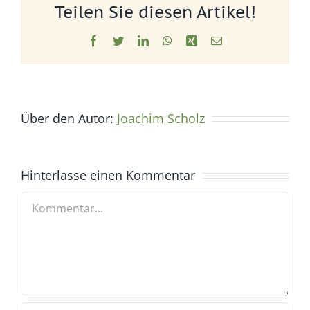
Teilen Sie diesen Artikel!
Facebook
Twitter
LinkedIn
WhatsApp
Xing
E-
Mail
Über den Autor:
Joachim Scholz
Hinterlasse einen Kommentar
Kommentar