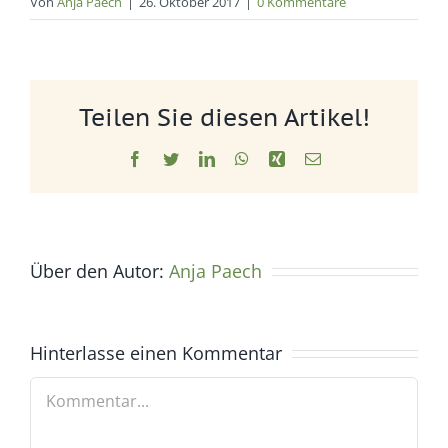
Von
Anja Paech
|
26. Oktober 2017
|
0 Kommentare
Teilen Sie diesen Artikel!
Facebook
Twitter
LinkedIn
WhatsApp
Xing
E-
Mail
Über den Autor:
Anja Paech
Hinterlasse einen Kommentar
Kommentar