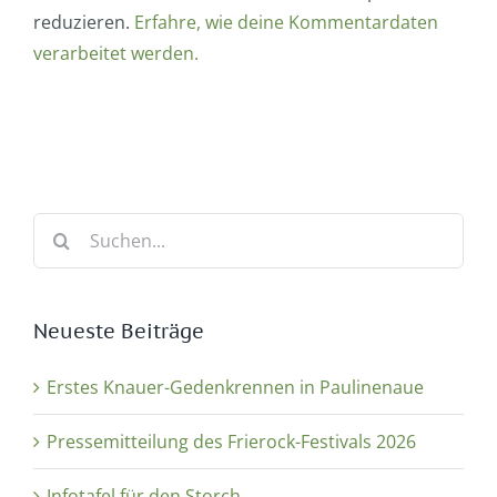
reduzieren.
Erfahre, wie deine Kommentardaten
verarbeitet werden.
Suche
nach:
Neueste Beiträge
Erstes Knauer-Gedenkrennen in Paulinenaue
Pressemitteilung des Frierock-Festivals 2026
Infotafel für den Storch