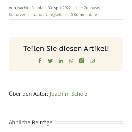
Von
Joachim Scholz
|
30. April 2022
|
Hier Zuhause
,
Kulturverein
,
Natur
,
Neuigkeiten
|
0 Kommentare
Teilen Sie diesen Artikel!
Facebook
Twitter
LinkedIn
WhatsApp
Xing
E-
Mail
Über den Autor:
Joachim Scholz
Ähnliche Beiträge