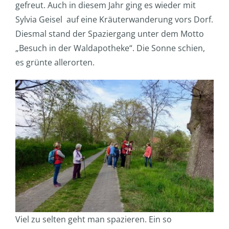
gefreut. Auch in diesem Jahr ging es wieder mit
Sylvia Geisel auf eine Kräuterwanderung vors Dorf.
Diesmal stand der Spaziergang unter dem Motto
„Besuch in der Waldapotheke“. Die Sonne schien,
es grünte allerorten.
Viel zu selten geht man spazieren. Ein so