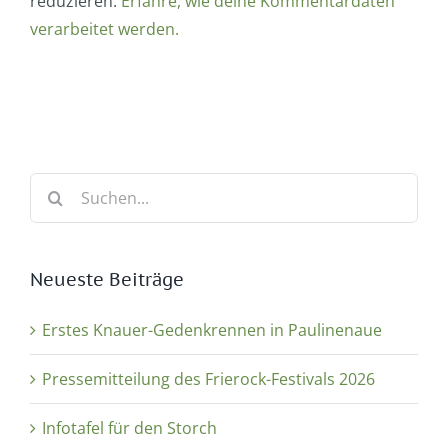
reduzieren.
Erfahre, wie deine Kommentardaten
verarbeitet werden.
Suche
nach:
Neueste Beiträge
Erstes Knauer-Gedenkrennen in Paulinenaue
Pressemitteilung des Frierock-Festivals 2026
Infotafel für den Storch