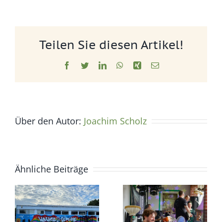
Teilen Sie diesen Artikel!
Facebook
Twitter
LinkedIn
WhatsApp
Xing
E-
Mail
Über den Autor:
Joachim Scholz
Ähnliche Beiträge