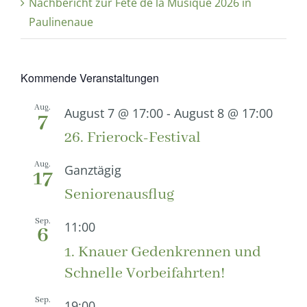
Nachbericht zur Fête de la Musique 2026 in
Paulinenaue
Kommende Veranstaltungen
Aug.
August 7 @ 17:00
-
August 8 @ 17:00
7
26. Frierock-Festival
Aug.
Ganztägig
17
Seniorenausflug
Sep.
11:00
6
1. Knauer Gedenkrennen und
Schnelle Vorbeifahrten!
Sep.
19:00