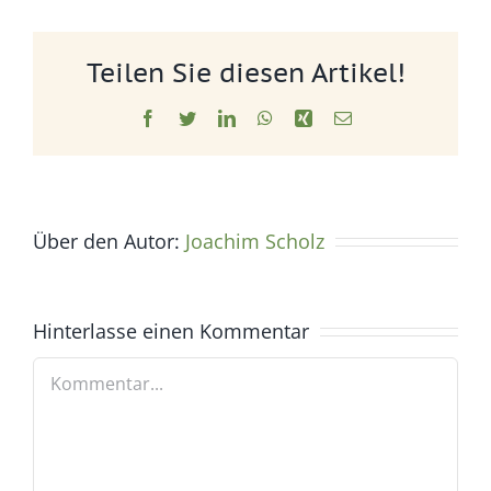
Teilen Sie diesen Artikel!
Facebook
Twitter
LinkedIn
WhatsApp
Xing
E-
Mail
Über den Autor:
Joachim Scholz
Hinterlasse einen Kommentar
Kommentar