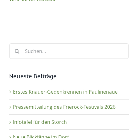
Suche
nach:
Neueste Beiträge
Erstes Knauer-Gedenkrennen in Paulinenaue
Pressemitteilung des Frierock-Festivals 2026
Infotafel für den Storch
Neue Blickfänge im Dorf