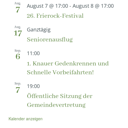
Aug.
August 7 @ 17:00
-
August 8 @ 17:00
7
26. Frierock-Festival
Aug.
Ganztägig
17
Seniorenausflug
Sep.
11:00
6
1. Knauer Gedenkrennen und
Schnelle Vorbeifahrten!
Sep.
19:00
7
Öffentliche Sitzung der
Gemeindevertretung
Kalender anzeigen