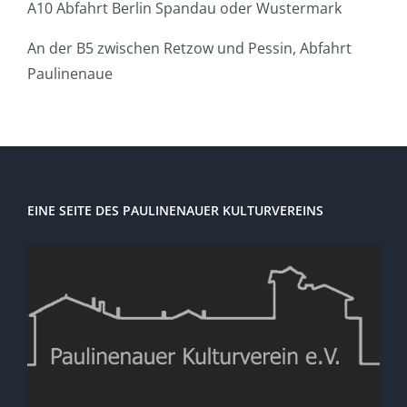
A10 Abfahrt Berlin Spandau oder Wustermark
An der B5 zwischen Retzow und Pessin, Abfahrt
Paulinenaue
EINE SEITE DES PAULINENAUER KULTURVEREINS