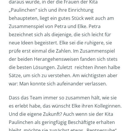
daraus wurde, in der die Frauen der Kita
„Paulinchen“ sich und ihre Einrichtung
behaupteten, liegt ein gutes Stück weit auch am
Zusammenspiel von Petra und Elke. Petra
bezeichnet sich als diejenige, die sich leicht für
neue Ideen begeistert. Elke sei die ruhigere, sie
prüfe erst einmal die Zahlen. Im Zusammenspiel
der beiden Herangehensweisen fanden sich stets
die besten Lösungen. Zuletzt
reichten ihnen halbe
Sätze, um sich zu verstehen. Am wichtigsten aber
war: Man konnte sich aufeinander verlassen.
Dass das Team immer so zusammen hält, wie sie
es erlebt habe, das wünscht Elke ihren Kolleginnen.
Und die eigene Zukunft? Auch wenn sie der Kita
Paulinchen als geringfügig Beschäftigte erhalten
bleibt, möchte sie zunächst etwas „Rentnerruhe“