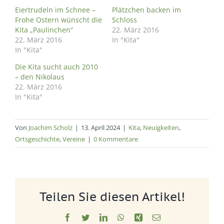
Eiertrudeln im Schnee –
Plätzchen backen im
Frohe Ostern wünscht die
Schloss
Kita „Paulinchen“
22. März 2016
22. März 2016
In "Kita"
In "Kita"
Die Kita sucht auch 2010
– den Nikolaus
22. März 2016
In "Kita"
Von
Joachim Scholz
|
13. April 2024
|
Kita
,
Neuigkeiten
,
Ortsgeschichte
,
Vereine
|
0 Kommentare
Teilen Sie diesen Artikel!
Facebook
Twitter
LinkedIn
WhatsApp
Xing
E-