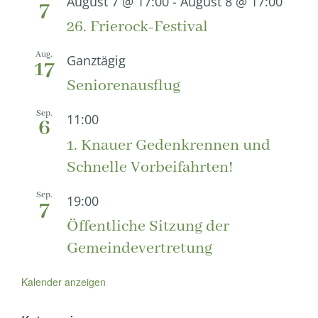
August 7 @ 17:00
-
August 8 @ 17:00
7
26. Frierock-Festival
Aug.
Ganztägig
17
Seniorenausflug
Sep.
11:00
6
1. Knauer Gedenkrennen und
Schnelle Vorbeifahrten!
Sep.
19:00
7
Öffentliche Sitzung der
Gemeindevertretung
Kalender anzeigen