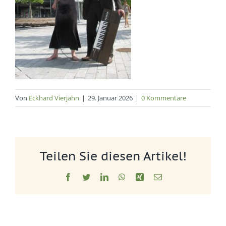
Von
Eckhard Vierjahn
|
29. Januar 2026
|
0 Kommentare
Teilen Sie diesen Artikel!
Facebook
Twitter
LinkedIn
WhatsApp
Xing
E-
Mail