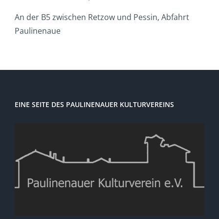
An der B5 zwischen Retzow und Pessin, Abfahrt
Paulinenaue
EINE SEITE DES PAULINENAUER KULTURVEREINS