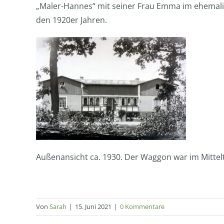
„Maler-Hannes“ mit seiner Frau Emma im ehema
den 1920er Jahren.
Außenansicht ca. 1930. Der Waggon war im Mittel
Von
Sarah
|
15. Juni 2021
|
0 Kommentare