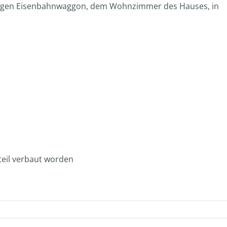
ligen Eisenbahnwaggon, dem Wohnzimmer des Hauses, in
teil verbaut worden