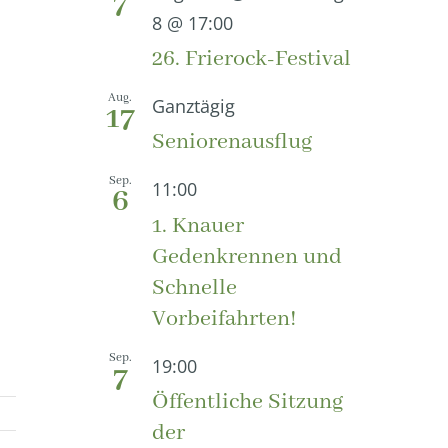
7
8 @ 17:00
26. Frierock-Festival
Aug.
Ganztägig
17
Seniorenausflug
Sep.
11:00
6
1. Knauer
Gedenkrennen und
Schnelle
Vorbeifahrten!
Sep.
19:00
7
Öffentliche Sitzung
der