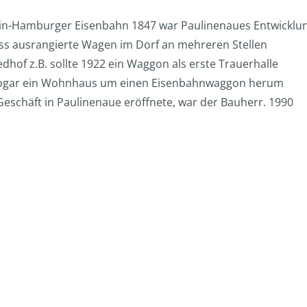
rlin-Hamburger Eisenbahn 1847 war Paulinenaues Entwicklu
ass ausrangierte Wagen im Dorf an mehreren Stellen
of z.B. sollte 1922 ein Waggon als erste Trauerhalle
e sogar ein Wohnhaus um einen Eisenbahnwaggon herum
Geschäft in Paulinenaue eröffnete, war der Bauherr. 1990