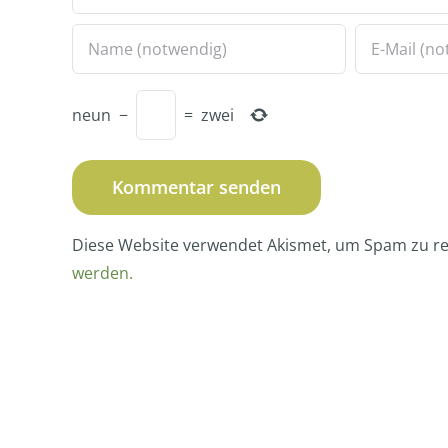
neun
−
=
zwei
Diese Website verwendet Akismet, um Spam zu r
werden.