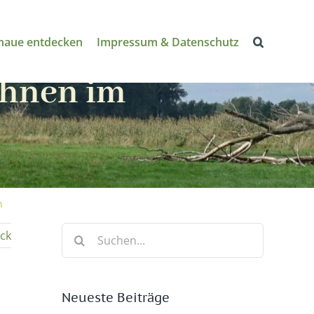
naue entdecken
Impressum & Datenschutz
ohnen im
n
Suche
ck
nach:
Neueste Beiträge