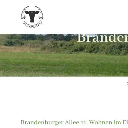
Zum
Inhalt
springen
Branden
Brandenburger Allee 11, Wohnen im 