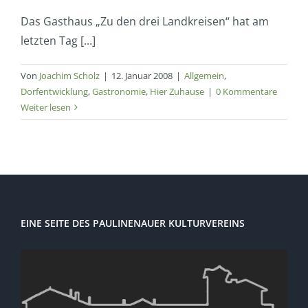
Das Gasthaus „Zu den drei Landkreisen“ hat am
letzten Tag [...]
Von
Joachim Scholz
|
12. Januar 2008
|
Allgemein
,
Dorfentwicklung
,
Gastronomie
,
Hier Zuhause
|
0 Kommentare
Weiter lesen
EINE SEITE DES PAULINENAUER KULTURVEREINS