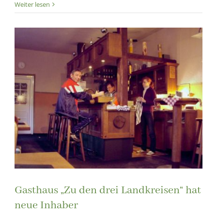
Weiter lesen
Gasthaus „Zu den drei Landkreisen“ hat
neue Inhaber