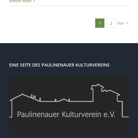
Weiter lesen
1
2
Vor
EINE SEITE DES PAULINENAUER KULTURVEREINS