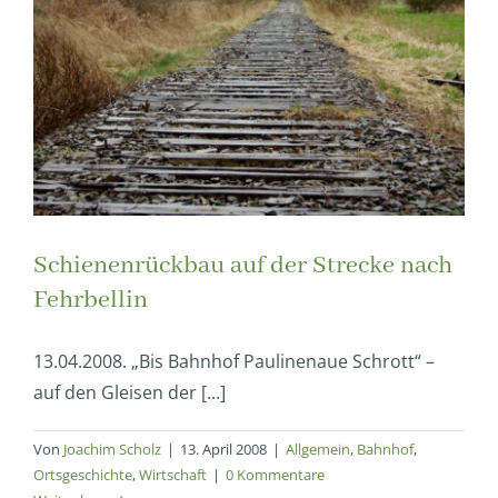
Schienenrückbau auf der Strecke nach
Fehrbellin
13.04.2008. „Bis Bahnhof Paulinenaue Schrott“ –
auf den Gleisen der [...]
Von
Joachim Scholz
|
13. April 2008
|
Allgemein
,
Bahnhof
,
Ortsgeschichte
,
Wirtschaft
|
0 Kommentare