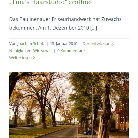
„Tina’s Haarstudio“ eröffnet
Das Paulinenauer Friseurhandwerk hat Zuwachs
bekommen. Am 1. Dezember 2010 [...]
Von
Joachim Scholz
|
15. Januar 2010
|
Dorfentwicklung
,
Neuigkeiten
,
Wirtschaft
|
0 Kommentare
Weiter lesen