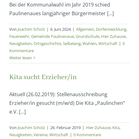
Bei der Kommunalwahl im Jahr 2019 schied
Paulinenaues langjähriger Bürgermeister [...]
Von
Joachim Scholz
|
6. Juni 2024
|
Allgemein
,
Dorfentwicklung
,
Feuerwehr
,
Gemeinde Paulinenaue
,
Grundschule
,
Hier Zuhause
,
Neuigkeiten
,
Ortsgeschichte
,
Selbelang
,
Wahlen
,
Wirtschaft
|
0
Kommentare
Weiter lesen
Kita sucht Erzieher/in
Aktuell (26.02.2019): Stellenausschreibung
Erzieher/in gesucht (m/w/d) Die Kita „Paulinchen“
e.V. [...]
Von
Joachim Scholz
|
26. Februar 2019
|
Hier Zuhause
,
Kita
,
Neuigkeiten
,
Vereine
,
Wirtschaft
|
0 Kommentare