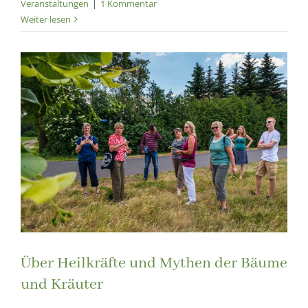
Veranstaltungen
|
1 Kommentar
Weiter lesen
Über Heilkräfte und Mythen der Bäume
und Kräuter