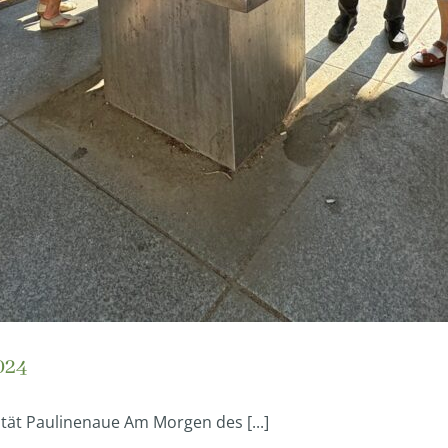
024
ität Paulinenaue Am Morgen des [...]