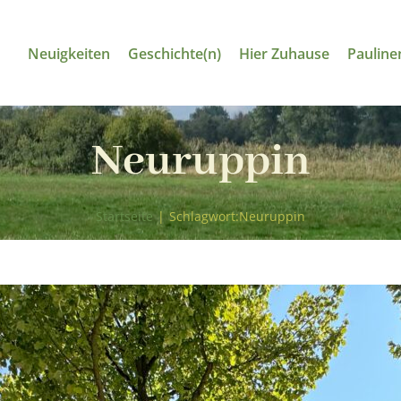
Neuigkeiten
Geschichte(n)
Hier Zuhause
Pauline
Neuruppin
Startseite
|
Schlagwort:
Neuruppin