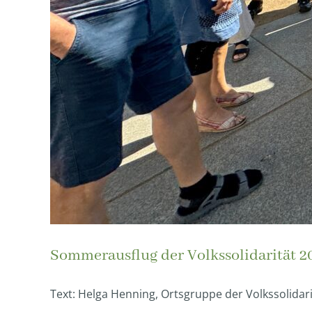
Sommerausflug der Volkssolidarität 2
Text: Helga Henning, Ortsgruppe der Volkssolidar