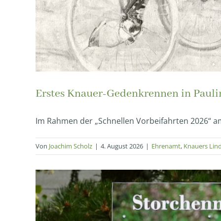
Erstes Knauer-Gedenkrennen in Paul
Im Rahmen der „Schnellen Vorbeifahrten 2026“ am 
Von
Joachim Scholz
|
4. August 2026
|
Ehrenamt
,
Knauers Lin