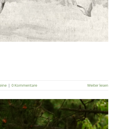
eine
|
0 Kommentare
Weiter lesen