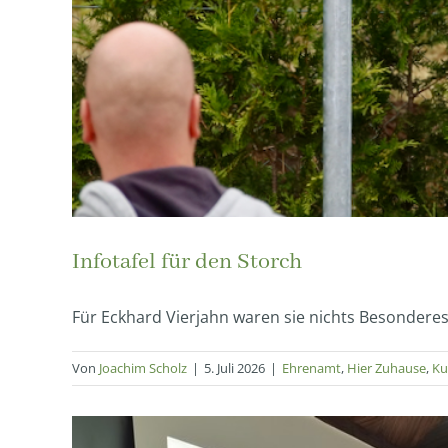
Infotafel für den Storch
Für Eckhard Vierjahn waren sie nichts Besonderes, 
Von
Joachim Scholz
|
5. Juli 2026
|
Ehrenamt
,
Hier Zuhause
,
Ku