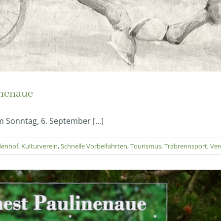
inenaue
Sonntag, 6. September [...]
denhof
,
Kulturverein
,
Schnelle Vorbeifahrten
,
Tourismus
,
Trabrennsport
,
Ver