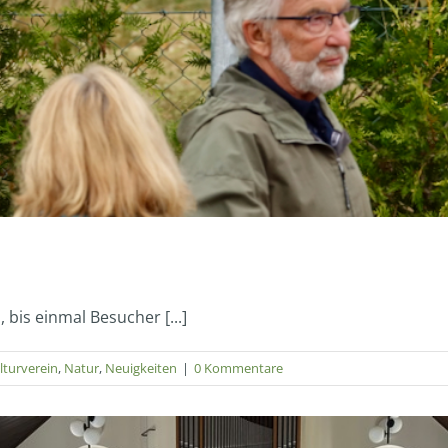
bis einmal Besucher [...]
lturverein
,
Natur
,
Neuigkeiten
|
0 Kommentare