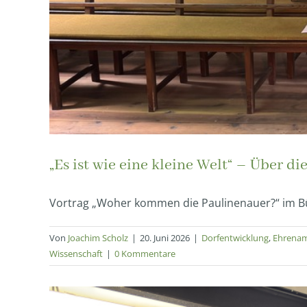
„Es ist wie eine kleine Welt“ – Über d
Vortrag „Woher kommen die Paulinenauer?“ im Bür
Von
Joachim Scholz
|
20. Juni 2026
|
Dorfentwicklung
,
Ehrena
Wissenschaft
|
0 Kommentare