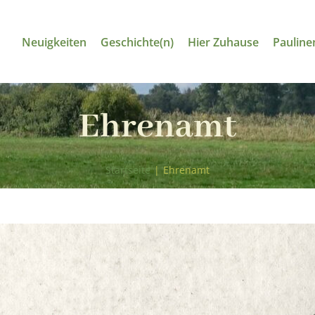
Neuigkeiten
Geschichte(n)
Hier Zuhause
Pauline
Ehrenamt
Startseite
|
Ehrenamt