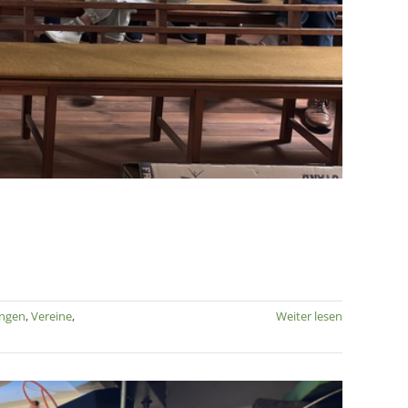
ungen
,
Vereine
,
Weiter lesen