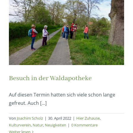
Besuch in der Waldapotheke
Auf diesen Termin hatten sich viele schon lange
gefreut. Auch [...]
Von
Joachim Scholz
|
30. April 2022
|
Hier Zuhause
,
Kulturverein
,
Natur
,
Neuigkeiten
|
0 Kommentare
Weiter lesen