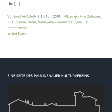
die [...]
Von
Joachim Scholz
|
21. April 2019
|
Allgemein
,
Hier Zuhause
,
Kulturverein
,
Natur
,
Neuigkeiten
,
Veranstaltungen
|
0
Kommentare
Weiter lesen
EINE SEITE DES PAULINENAUER KULTURVEREINS